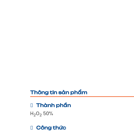
Thông tin sản phẩm
Thành phần
H
O
50%
2
2
Công thức