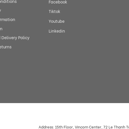
nditions
Facebook
y
Tiktok
ormation
Youtube
m
Linkedin
Delivery Policy
eturns
Address: 15th Floor, Vincom Center, 72 Le Thanh 