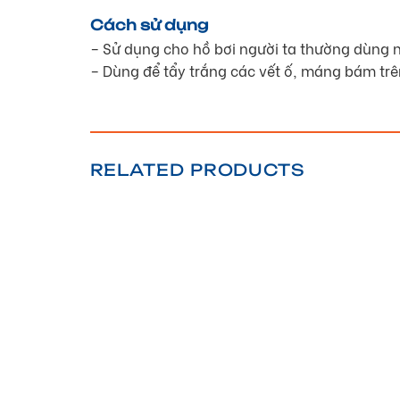
Cách sử dụng
– Sử dụng cho hồ bơi người ta thường dùng 
– Dùng để tẩy trắng các vết ố, máng bám trê
RELATED PRODUCTS