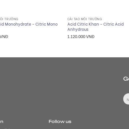
+
MÔI TRƯỜNG
CẢI TẠO MÔI TRƯỜNG
cid Monohydrate – Citric Mono
Acid Citric Khan – Citric Acid
Anhydrous
VNĐ
1.120.000
VNĐ
G
on
Follow us