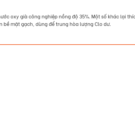
nước oxy già công nghiệp nồng độ 35%. Một số khác lại t
n bề mặt gạch, dùng để trung hòa lượng Clo dư.