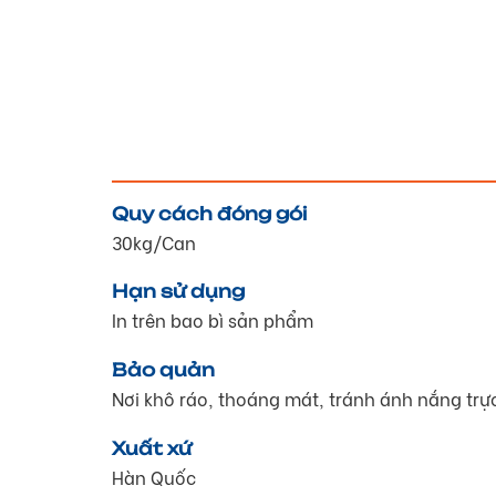
Quy cách đóng gói
30kg/Can
Hạn sử dụng
In trên bao bì sản phẩm
Bảo quản
Nơi khô ráo, thoáng mát, tránh ánh nắng trực 
Xuất xứ
Hàn Quốc