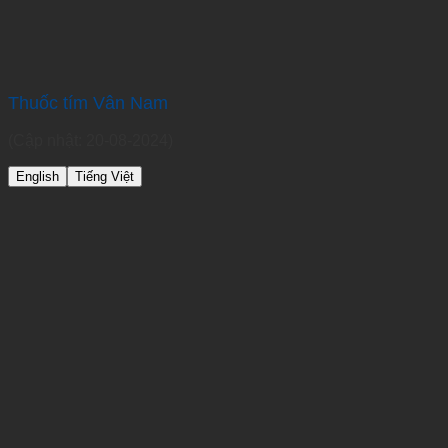
Thuốc tím Vân Nam
(Cập nhật: 20-08-2024)
English
Tiếng Việt