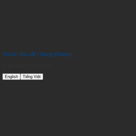
Thuốc tím sắt (Trùng Khánh)
(Cập nhật: 14-09-2021)
English
Tiếng Việt