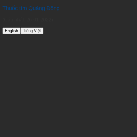
Thuốc tím Quảng Đông
(Cập nhật: 26-01-2022)
English
Tiếng Việt