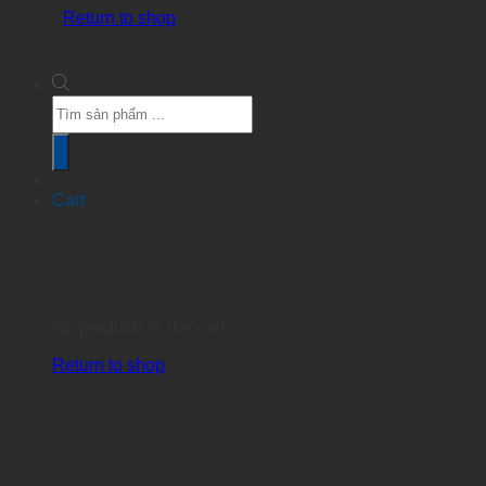
Return to shop
Products
search
Cart
No products in the cart.
Return to shop