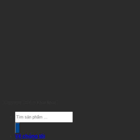
Copyright 2026 ©
Khai Nhat
Products
search
Về chúng tôi