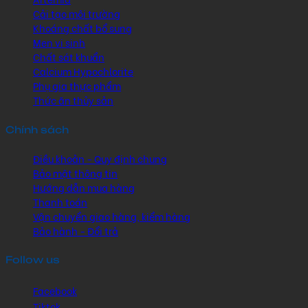
Cải tạo môi trường
Khoáng chất bổ sung
Men vi sinh
Chất sát khuẩn
Calcium Hypochlorite
Phụ gia thực phẩm
Thức ăn thủy sản
Chính sách
Điều khoản - Quy định chung
Bảo mật thông tin
Hướng dẫn mua hàng
Thanh toán
Vận chuyển giao hàng, kiểm hàng
Bảo hành - Đổi trả
Follow us
Facebook
Tiktok