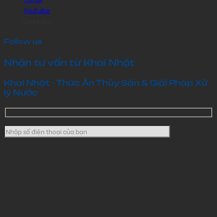
Youtube
Linkedin
Follow us
Nhận tư vấn từ Khai Nhật
Khai Nhật - Thức Ăn Thủy Sản & Giải Pháp Xử
lý Nước