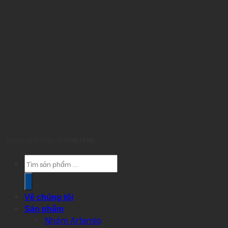
Copyright 2026 ©
Khai Nhat
Products
search
Về chúng tôi
Sản phẩm
Nhóm Artemia