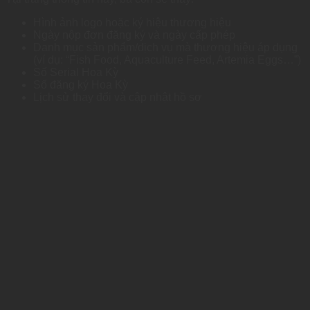
Hình ảnh logo hoặc ký hiệu thương hiệu
Ngày nộp đơn đăng ký và ngày cấp phép
Danh mục sản phẩm/dịch vụ mà thương hiệu áp dụng
(ví dụ: “Fish Food, Aquaculture Feed, Artemia Eggs…”)
Số Serial Hoa Kỳ
Số đăng ký Hoa Kỳ
Lịch sử thay đổi và cập nhật hồ sơ