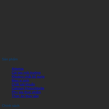
Sản phẩm
Artemia
Cải tạo môi trường
Khoáng chất bổ sung
Men vi sinh
Chất sát khuẩn
Calcium Hypochlorite
Phụ gia thực phẩm
Thức ăn thủy sản
Chính sách