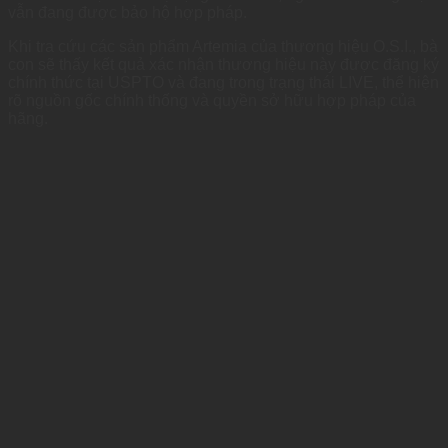
vẫn đang được bảo hộ hợp pháp.
Khi tra cứu các sản phẩm Artemia của thương hiệu O.S.I., bà
con sẽ thấy kết quả xác nhận thương hiệu này được đăng ký
chính thức tại USPTO và đang trong trạng thái LIVE, thể hiện
rõ nguồn gốc chính thống và quyền sở hữu hợp pháp của
hãng.