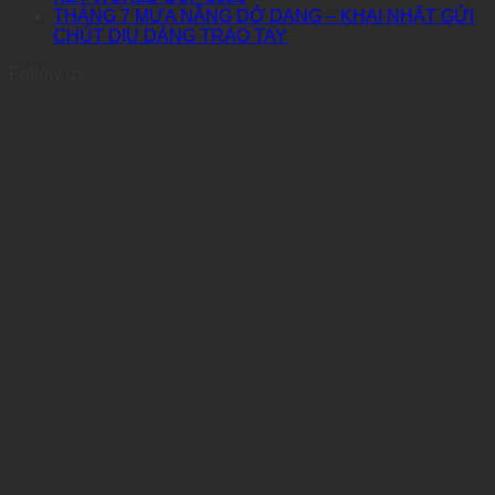
THÁNG 7 MƯA NẮNG DỞ DANG – KHAI NHẬT GỬI
CHÚT DỊU DÀNG TRAO TAY
Follow us