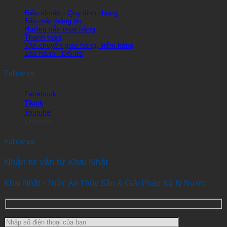
Điều khoản - Quy định chung
Bảo mật thông tin
Hướng dẫn mua hàng
Thanh toán
Vận chuyển giao hàng, kiểm hàng
Bảo hành - Đổi trả
Follow us
Facebook
Tiktok
Youtube
Linkedin
Follow us
Nhận tư vấn từ Khai Nhật
Khai Nhật - Thức Ăn Thủy Sản & Giải Pháp Xử lý Nước