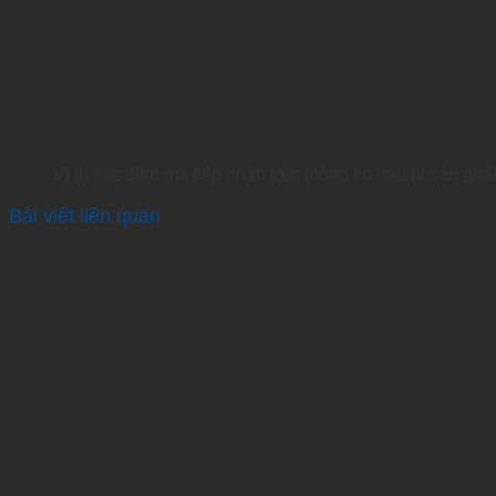
Vị trí xác định mã tiếp nhận trên thông tin bao bì sản ph
Bài viết liên quan