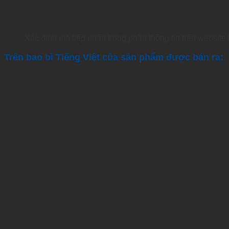
Xác định mã tiếp nhận trong phần thông tin trên website
Trên bao bì Tiếng Việt của sản phẩm được bán ra: