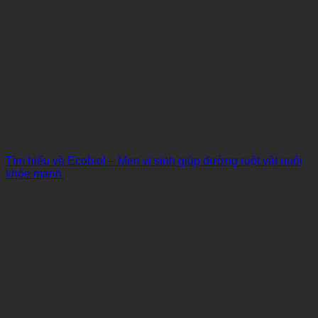
Tìm hiểu về Ecobiol – Men vi sinh giúp đường ruột vật nuôi
khỏe mạnh