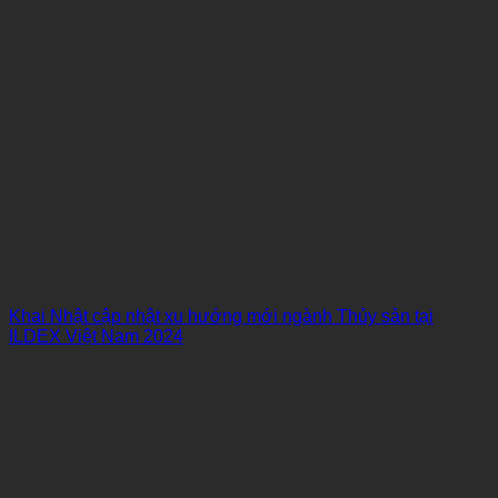
Khai Nhật cập nhật xu hướng mới ngành Thủy sản tại
ILDEX Việt Nam 2024