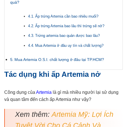
quả?
Ấp trứng Artemia cần bao nhiêu muối?
Ấp trứng Artemia bao lâu thì trứng sẽ nở?
Trứng artemia bao quản được bao lâu?
Mua Artemia ở đâu uy tín và chất lượng?
Mua Artemia O.S.I. chất lượng ở đâu tại TP.HCM?
Tác dụng khi ấp Artemia nở
Công dụng của
Artemia
là gì mà nhiều người lại sử dụng
và quan tâm đến cách ấp Artemia như vậy?
Xem thêm:
Artemia Mỹ: Lợi Ích
Tuyệt Vời Cho Cá Cảnh Và