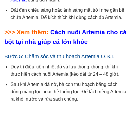
Đặt đèn chiếu sáng hoặc ánh sáng mặt trời nhẹ gần bể
chứa Artemia. Để kích thích khi dùng cách ấp Artemia.
>>> Xem thêm:
Cách nuôi Artemia cho cá
bột tại nhà giúp cá lớn khỏe
Bước 5: Chăm sóc và thu hoạch Artemia O.S.I.
Duy trì điều kiện nhiệt độ và lưu thông không khí khi
thực hiện cách nuôi Artemia (kéo dài từ 24 – 48 giờ).
Sau khi Artemia đã nở, bà con thu hoạch bằng cách
dùng màng lọc hoặc hệ thống lọc. Để tách riêng Artemia
ra khỏi nước và rửa sạch chúng.