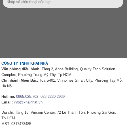
CÔNG TY TNHH KHAI NHẬT
Văn phòng điều hành:
Tầng 2, Anna Building, Quality Tech Solution
Complex, Phường Trung Mỹ Tây, Tp.HCM
Chi nhánh Miền Bắc:
Tòa S401, Vinhomes Smart City, Phường Tây Mỗ,
Hà Nội
Hotline:
0965.025.702
-
028.2220.2939
Email:
info@khainhat.vn
Địa chỉ: Tầng 15, Vincom Center, 72 Lê Thánh Tôn, Phường Sài Gòn,
Tp.HCM
MST: 0317473485