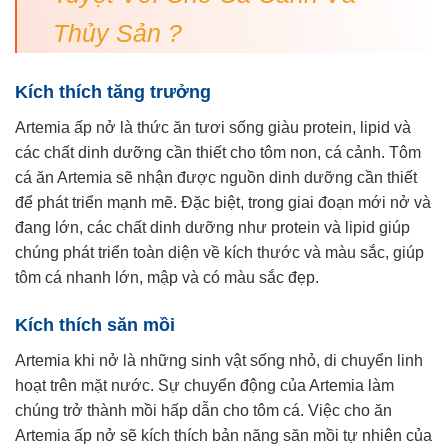
Thủy Sản ?
Kích thích tăng trưởng
Artemia ấp nở là thức ăn tươi sống giàu protein, lipid và
các chất dinh dưỡng cần thiết cho tôm non, cá cảnh. Tôm
cá ăn Artemia sẽ nhận được nguồn dinh dưỡng cần thiết
để phát triển mạnh mẽ. Đặc biệt, trong giai đoạn mới nở và
đang lớn, các chất dinh dưỡng như protein và lipid giúp
chúng phát triển toàn diện về kích thước và màu sắc, giúp
tôm cá nhanh lớn, mập và có màu sắc đẹp.
Kích thích săn mồi
Artemia khi nở là những sinh vật sống nhỏ, di chuyển linh
hoạt trên mặt nước. Sự chuyển động của Artemia làm
chúng trở thành mồi hấp dẫn cho tôm cá. Việc cho ăn
Artemia ấp nở sẽ kích thích bản năng săn mồi tự nhiên của