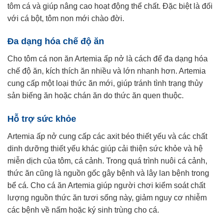
tôm cá và giúp nâng cao hoạt động thể chất. Đặc biệt là đối
với cá bột, tôm non mới chào đời.
Đa dạng hóa chế độ ăn
Cho tôm cá non ăn Artemia ấp nở là cách để đa dạng hóa
chế độ ăn, kích thích ăn nhiều và lớn nhanh hơn. Artemia
cung cấp một loại thức ăn mới, giúp tránh tình trạng thủy
sản biếng ăn hoặc chán ăn do thức ăn quen thuộc.
Hỗ trợ sức khỏe
Artemia ấp nở cung cấp các axit béo thiết yếu và các chất
dinh dưỡng thiết yếu khác giúp cải thiện sức khỏe và hệ
miễn dịch của tôm, cá cảnh. Trong quá trình nuôi cá cảnh,
thức ăn cũng là nguồn gốc gây bệnh và lây lan bệnh trong
bể cá. Cho cá ăn Artemia giúp người chơi kiểm soát chất
lượng nguồn thức ăn tươi sống này, giảm nguy cơ nhiễm
các bệnh về nấm hoặc ký sinh trùng cho cá.