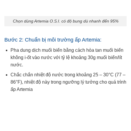
Chọn dùng Artemia O.S.I. có độ bung dù nhanh đến 95%
Bước 2: Chuẩn bị môi trường ấp Artemia:
Pha dung dịch muối biển bằng cách hòa tan muối biển
không i-ốt vào nước với tỷ lệ khoảng 30g muối biển/lít
nước.
Chắc chắn nhiệt độ nước trong khoảng 25 – 30°C (77 –
86°F), nhiệt độ này trong ngưỡng lý tưởng cho quá trình
ấp Artemia