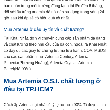
bảo quản trong môi trường đông lạnh thì lên đến 6 tháng,
đối với ấu trùng artemia đã nở nên sử dụng trong vòng 24
giờ sau khi ấp sẽ có hiệu quả tốt nhất.
Mua Artemia ở đâu uy tín và chất lượng?
Tại Khai Nhật, đơn vị chuyên cung cấp sản phẩm đa dạng
và chất lượng theo nhu cầu của bà con, ngoài ra Khai Nhật
có đầy đủ các giấy tờ chứng từ, mã lưu hành, COA, MSDS
cho các sản phẩm như: Artemia Century, Artemia
Phoenix(Phượng Hoàng), Artemia Crystal, Artemia
Petrel(Hải Yến).
Mua Artemia O.S.I. chất lượng ở
đâu tại TP.HCM?
Cách ấp Artemia tại nhà có tỷ lệ nở hơn 90% đã được chia