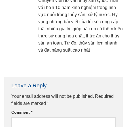
Chuyên viên tư vấn thủy sản Quốc Thái
với hơn 10 năm kinh nghiệm trong lĩnh
vực nuôi trồng thủy sản, xử lý nước. Hy
vọng những bài viết của tôi sẽ cung cấp
thật nhiều giá trị, giúp bà con có thêm kiến
thức sử dụng hóa chất, thức ăn cho thủy
sản an toàn. Từ đó, thủy sản lớn nhanh
và đạt năng suất cao nhất
Leave a Reply
Your email address will not be published.
Required
fields are marked
*
Comment
*