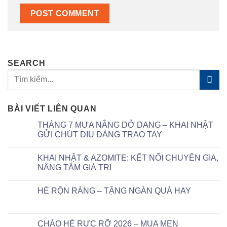
SEARCH
BÀI VIẾT LIÊN QUAN
THÁNG 7 MƯA NẮNG DỞ DANG – KHAI NHẬT
GỬI CHÚT DỊU DÀNG TRAO TAY
KHAI NHẬT & AZOMITE: KẾT NỐI CHUYÊN GIA,
NÂNG TẦM GIÁ TRỊ
HÈ RỘN RÀNG – TẶNG NGÀN QUÀ HAY
CHÀO HÈ RỰC RỠ 2026 – MUA MEN