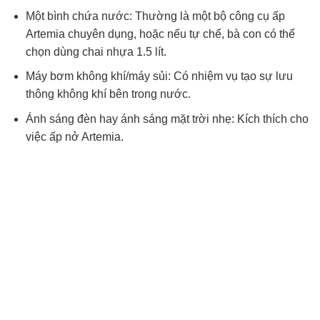
Một bình chứa nước: Thường là một bộ công cụ ấp
Artemia chuyên dụng, hoặc nếu tự chế, bà con có thể
chọn dùng chai nhựa 1.5 lít.
Máy bơm không khí/máy sủi: Có nhiệm vụ tạo sự lưu
thông không khí bên trong nước.
Ánh sáng đèn hay ánh sáng mặt trời nhẹ: Kích thích cho
việc ấp nở Artemia.