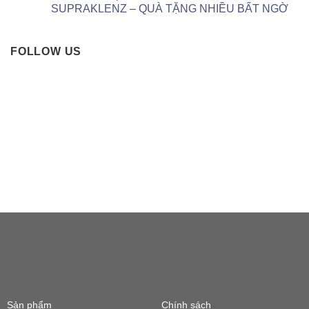
SUPRAKLENZ – QUÀ TẶNG NHIỀU BẤT NGỜ
FOLLOW US
Sản phẩm
Chính sách