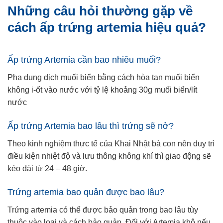
Những câu hỏi thường gặp về
cách ấp trứng artemia hiệu quả?
Ấp trứng Artemia cần bao nhiêu muối?
Pha dung dịch muối biển bằng cách hòa tan muối biển
không i-ốt vào nước với tỷ lệ khoảng 30g muối biển/lít
nước
Ấp trứng Artemia bao lâu thì trứng sẽ nở?
Theo kinh nghiệm thực tế của Khai Nhật bà con nên duy trì
điều kiện nhiệt độ và lưu thông không khí thì giao động sẽ
kéo dài từ 24 – 48 giờ.
Trứng artemia bao quản được bao lâu?
Trứng artemia có thể được bảo quản trong bao lâu tùy
thuộc vào loại và cách bảo quản. Đối với Artemia khô nếu