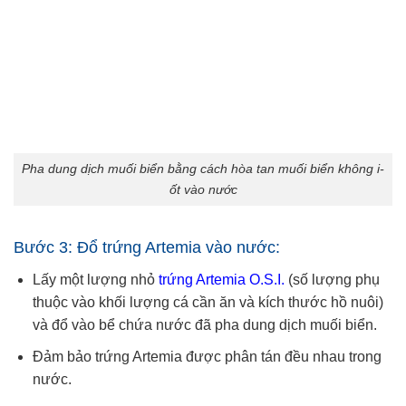
Pha dung dịch muối biển bằng cách hòa tan muối biển không i-
ốt vào nước
Bước 3: Đổ trứng Artemia vào nước:
Lấy một lượng nhỏ
trứng Artemia O.S.I.
(số lượng phụ
thuộc vào khối lượng cá cần ăn và kích thước hồ nuôi)
và đổ vào bể chứa nước đã pha dung dịch muối biển.
Đảm bảo trứng Artemia được phân tán đều nhau trong
nước.