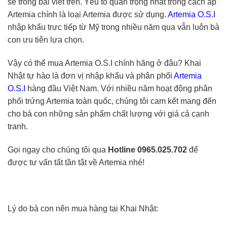
sẻ trong bài viết trên. Yếu tố quan trọng nhất trong cách ấp
Artemia chính là loại Artemia được sử dụng.
Artemia O.S.I
nhập khẩu trực tiếp từ Mỹ trong nhiều năm qua vẫn luôn bà
con ưu tiên lựa chọn.
Vậy có thể mua Artemia O.S.I chính hãng ở đâu? Khai
Nhật tự hào là đơn vị nhập khẩu và phân phối
Artemia
O.S.I
hàng đầu Việt Nam. Với nhiều năm hoạt động phân
phối trứng Artemia toàn quốc, chúng tôi cam kết mang đến
cho bà con những sản phẩm chất lượng với giá cả cạnh
tranh.
Gọi ngay cho chúng tôi qua
Hotline 0965.025.702
để
được tư vấn tất tần tật về Artemia nhé!
Lý do bà con nên mua hàng tại Khai Nhật: