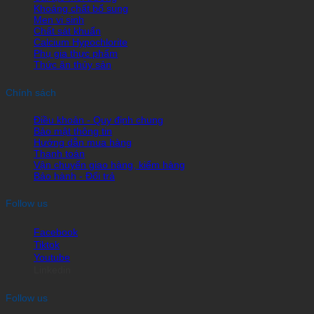
Khoáng chất bổ sung
Men vi sinh
Chất sát khuẩn
Calcium Hypochlorite
Phụ gia thực phẩm
Thức ăn thủy sản
Chính sách
Điều khoản - Quy định chung
Bảo mật thông tin
Hướng dẫn mua hàng
Thanh toán
Vận chuyển giao hàng, kiểm hàng
Bảo hành - Đổi trả
Follow us
Facebook
Tiktok
Youtube
Linkedin
Follow us