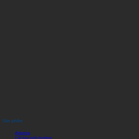
Sản phẩm
Artemia
Cải tạo môi trường