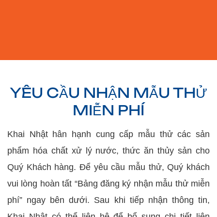
YÊU CẦU NHẬN MẪU THỬ
MIỄN PHÍ
Khai Nhật hân hạnh cung cấp mẫu thử các sản
phẩm hóa chất xử lý nước, thức ăn thủy sản cho
Quý Khách hàng. Để yêu cầu mẫu thử, Quý khách
vui lòng hoàn tất “Bảng đăng ký nhận mẫu thử miễn
phí” ngay bên dưới. Sau khi tiếp nhận thông tin,
Khai Nhật có thể liên hệ để bổ sung chi tiết liên