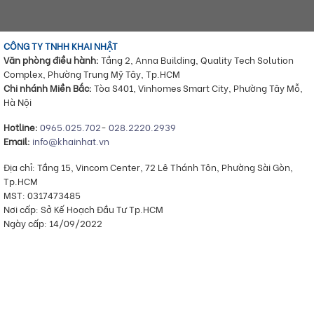
CÔNG TY TNHH KHAI NHẬT
Văn phòng điều hành:
Tầng 2, Anna Building, Quality Tech Solution
Complex, Phường Trung Mỹ Tây, Tp.HCM
Chi nhánh Miền Bắc:
Tòa S401, Vinhomes Smart City, Phường Tây Mỗ,
Hà Nội
Hotline:
0965.025.702
-
028.2220.2939
Email:
info@khainhat.vn
Địa chỉ: Tầng 15, Vincom Center, 72 Lê Thánh Tôn, Phường Sài Gòn,
Tp.HCM
MST: 0317473485
Nơi cấp: Sở Kế Hoạch Đầu Tư Tp.HCM
Ngày cấp: 14/09/2022