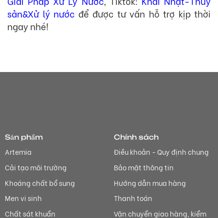
Giải Pháp Xử Lý Nước
, Tiktok:
Khai Nhật-Thủy
sản&Xử lý nước
để được tư vấn hỗ trợ kịp thời
ngay nhé!
Sản phẩm
Chính sách
Artemia
Điều khoản - Quy định chung
Cải tạo môi trường
Bảo mật thông tin
Khoáng chất bổ sung
Hướng dẫn mua hàng
Men vi sinh
Thanh toán
Chất sát khuẩn
Vận chuyển giao hàng, kiểm