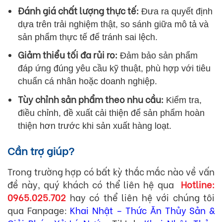
Đánh giá chất lượng thực tế:
Đưa ra quyết định
dựa trên trải nghiệm thật, so sánh giữa mô tả và
sản phẩm thực tế để tránh sai lệch.
Giảm thiểu tối đa rủi ro:
Đảm bảo sản phẩm
đáp ứng đúng yêu
cầu kỹ thuật, phù hợp với tiêu
chuẩn cá nhân hoặc doanh nghiệp.
Tùy chỉnh sản phẩm theo nhu cầu:
Kiểm tra,
điều chỉnh, đề xuất cải thiện để sản phẩm hoàn
thiện hơn trước khi sản xuất hàng loạt.
Cần trợ giúp?
Trong trường hợp có bất kỳ thắc mắc nào về vấn
đề này, quý khách có thể liên hệ qua
Hotline:
0965.025.702
hay có thể liên hệ với chúng tôi
qua Fanpage:
Khai Nhật – Thức Ăn Thủy Sản &