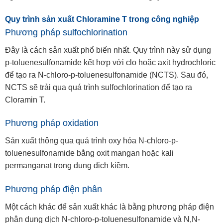
Quy trình sản xuất Chloramine T trong công nghiệp
Phương pháp sulfochlorination
Đây là cách sản xuất phổ biến nhất. Quy trình này sử dụng
p-toluenesulfonamide kết hợp với clo hoặc axit hydrochloric
để tạo ra N-chloro-p-toluenesulfonamide (NCTS). Sau đó,
NCTS sẽ trải qua quá trình sulfochlorination để tạo ra
Cloramin T.
Phương pháp oxidation
Sản xuất thông qua quá trình oxy hóa N-chloro-p-
toluenesulfonamide bằng oxit mangan hoặc kali
permanganat trong dung dịch kiềm.
Phương pháp điện phân
Một cách khác để sản xuất khác là bằng phương pháp điện
phân dung dịch N-chloro-p-toluenesulfonamide và N,N-