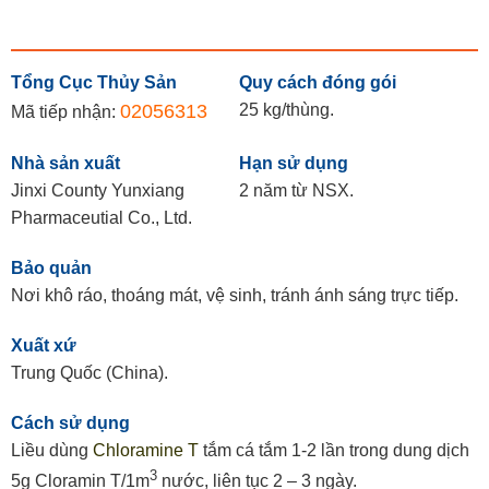
Tổng Cục Thủy Sản
Quy cách đóng gói
02056313
25 kg/thùng.
Mã tiếp nhận:
Nhà sản xuất
Hạn sử dụng
Jinxi County Yunxiang
2 năm từ NSX.
Pharmaceutial Co., Ltd.
Bảo quản
Nơi khô ráo, thoáng mát, vệ sinh, tránh ánh sáng trực tiếp.
Xuất xứ
Trung Quốc (China).
Cách sử dụng
Liều dùng
Chloramine T
tắm cá tắm 1-2 lần trong dung dịch
3
5g Cloramin T/1m
nước, liên tục 2 – 3 ngày.