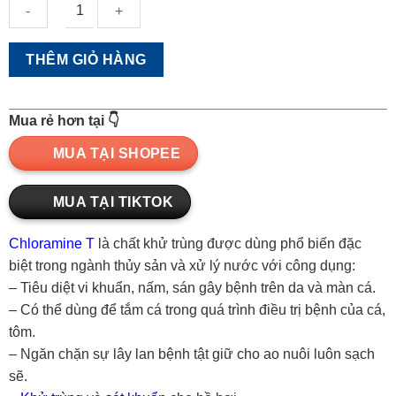
Chloramine
THÊM GIỎ HÀNG
T
quantity
Mua rẻ hơn tại 👇
MUA TẠI SHOPEE
MUA TẠI TIKTOK
Chloramine T
là chất khử trùng được dùng phổ biến đặc
biệt trong ngành thủy sản và xử lý nước với công dụng:
– Tiêu diệt vi khuẩn, nấm, sán gây bệnh trên da và màn cá.
– Có thể dùng để tắm cá trong quá trình điều trị bệnh của cá,
tôm.
– Ngăn chặn sự lây lan bệnh tật giữ cho ao nuôi luôn sạch
sẽ.