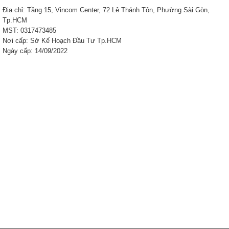
Địa chỉ: Tầng 15, Vincom Center, 72 Lê Thánh Tôn, Phường Sài Gòn,
Tp.HCM
MST: 0317473485
Nơi cấp: Sở Kế Hoạch Đầu Tư Tp.HCM
Ngày cấp: 14/09/2022