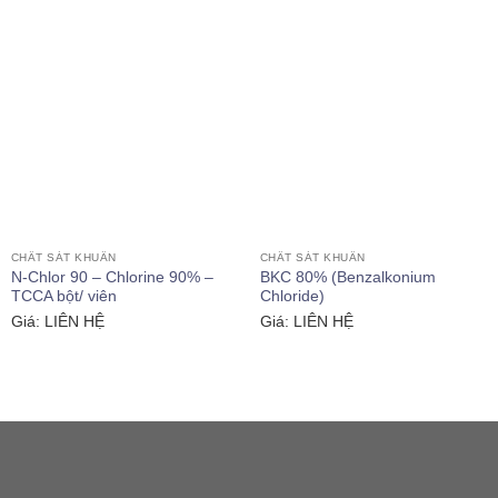
CHẤT SÁT KHUẨN
CHẤT SÁT KHUẨN
N-Chlor 90 – Chlorine 90% –
BKC 80% (Benzalkonium
TCCA bột/ viên
Chloride)
Giá: LIÊN HỆ
Giá: LIÊN HỆ