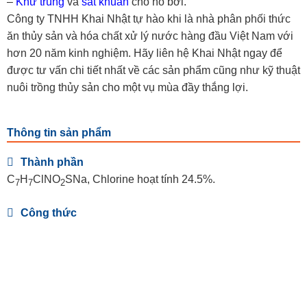
–
Khử trùng
và
sát khuẩn
cho hồ bơi.
Công ty TNHH Khai Nhật tự hào khi là nhà phân phối thức
ăn thủy sản và hóa chất xử lý nước hàng đầu Việt Nam với
hơn 20 năm kinh nghiệm. Hãy liên hệ Khai Nhật ngay để
được tư vấn chi tiết nhất về các sản phẩm cũng như kỹ thuật
nuôi trồng thủy sản cho một vụ mùa đầy thắng lợi.
Thông tin sản phẩm
Thành phần
C
H
ClNO
SNa, Chlorine hoạt tính 24.5%.
7
7
2
Công thức