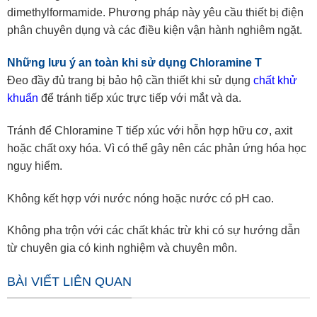
dimethylformamide. Phương pháp này yêu cầu thiết bị điện
phân chuyên dụng và các điều kiện vận hành nghiêm ngặt.
Những lưu ý an toàn khi sử dụng Chloramine T
Đeo đầy đủ trang bị bảo hộ cần thiết khi sử dụng
chất khử
khuẩn
để tránh tiếp xúc trực tiếp với mắt và da.
Tránh để Chloramine T tiếp xúc với hỗn hợp hữu cơ, axit
hoặc chất oxy hóa. Vì có thể gây nên các phản ứng hóa học
nguy hiểm.
Không kết hợp với nước nóng hoặc nước có pH cao.
Không pha trộn với các chất khác trừ khi có sự hướng dẫn
từ chuyên gia có kinh nghiệm và chuyên môn.
BÀI VIẾT LIÊN QUAN