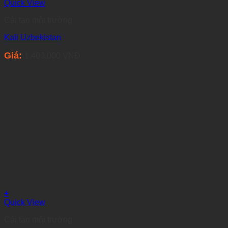
Quick View
Cải tạo môi trường
Kali Uzbekistan
Giá:
1.400.000
VNĐ
+
Quick View
Cải tạo môi trường