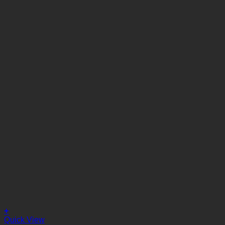
+
Quick View