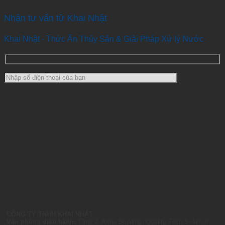
Nhận tư vấn từ Khai Nhật
Khai Nhật - Thức Ăn Thủy Sản & Giải Pháp Xử lý Nước
CÔNG TY TNHH KHAI NHẬT
Văn phòng điều hành:
Tầng 2, Anna Building, Quality Tech Solution