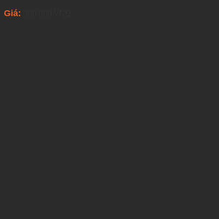
Giá:
380.000
VNĐ