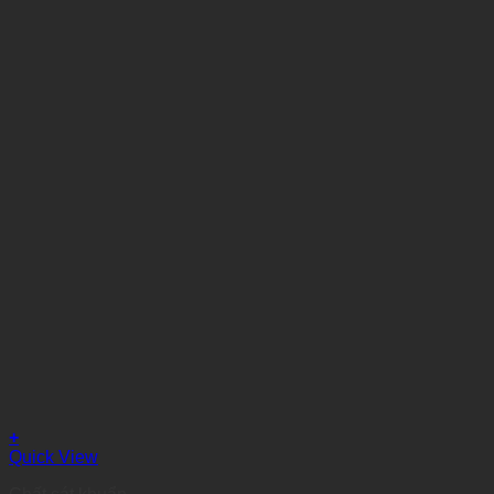
+
Quick View