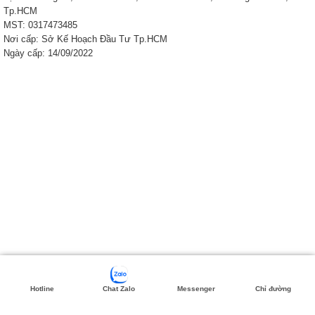
Tp.HCM
MST: 0317473485
Nơi cấp: Sở Kế Hoạch Đầu Tư Tp.HCM
Ngày cấp: 14/09/2022
Hotline
Chat Zalo
Messenger
Chỉ đường
Copyright 2026 ©
Khai Nhat