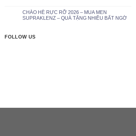
CHÀO HÈ RỰC RỠ 2026 – MUA MEN
SUPRAKLENZ – QUÀ TẶNG NHIỀU BẤT NGỜ
FOLLOW US