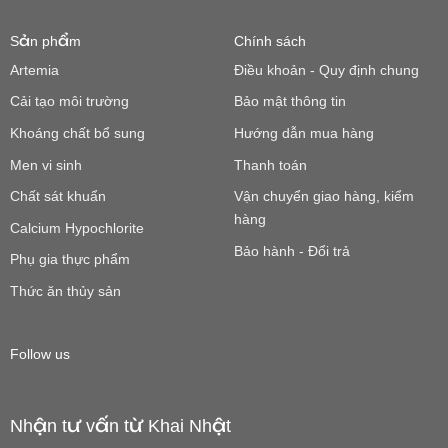
Sản phẩm
Chính sách
Artemia
Điều khoản - Quy định chung
Cải tạo môi trường
Bảo mật thông tin
Khoáng chất bổ sung
Hướng dẫn mua hàng
Men vi sinh
Thanh toán
Chất sát khuẩn
Vận chuyển giao hàng, kiểm
hàng
Calcium Hypochlorite
Bảo hành - Đổi trả
Phụ gia thực phẩm
Thức ăn thủy sản
Follow us
Nhận tư vấn từ Khai Nhật