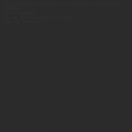
Địa chỉ: Tầng 15, Vincom Center, 72 Lê Thánh Tôn, Phường Sài Gòn,
Tp.HCM
MST: 0317473485
Nơi cấp: Sở Kế Hoạch Đầu Tư Tp.HCM
Ngày cấp: 14/09/2022