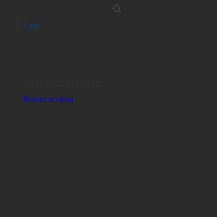
Cart
No products in the cart.
Return to shop