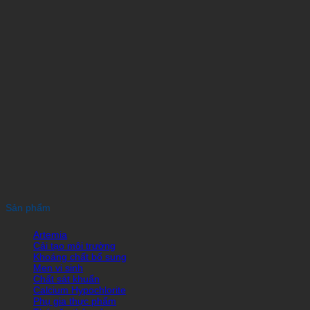
Sản phẩm
Artemia
Cải tạo môi trường
Khoáng chất bổ sung
Men vi sinh
Chất sát khuẩn
Calcium Hypochlorite
Phụ gia thực phẩm