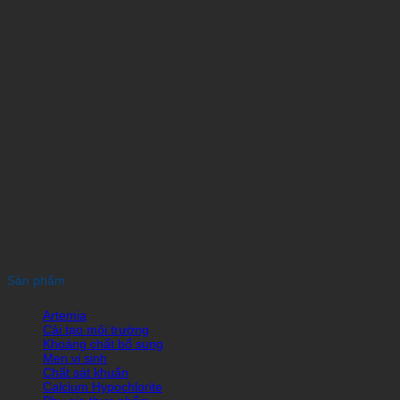
Sản phẩm
Artemia
Cải tạo môi trường
Khoáng chất bổ sung
Men vi sinh
Chất sát khuẩn
Calcium Hypochlorite