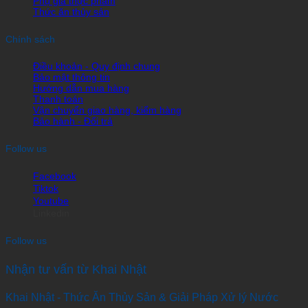
Phụ gia thực phẩm
Thức ăn thủy sản
Chính sách
Điều khoản - Quy định chung
Bảo mật thông tin
Hướng dẫn mua hàng
Thanh toán
Vận chuyển giao hàng, kiểm hàng
Bảo hành - Đổi trả
Follow us
Facebook
Tiktok
Youtube
Linkedin
Follow us
Nhận tư vấn từ Khai Nhật
Khai Nhật - Thức Ăn Thủy Sản & Giải Pháp Xử lý Nước