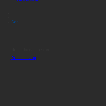
Cart
No products in the cart.
Return to shop