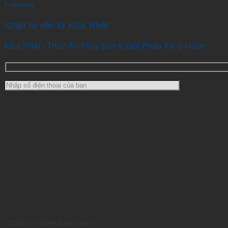
Follow us
Nhận tư vấn từ Khai Nhật
Khai Nhật - Thức Ăn Thủy Sản & Giải Pháp Xử lý Nước
CÔNG TY TNHH KHAI NHẬT