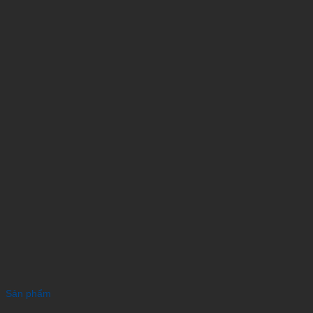
Sản phẩm