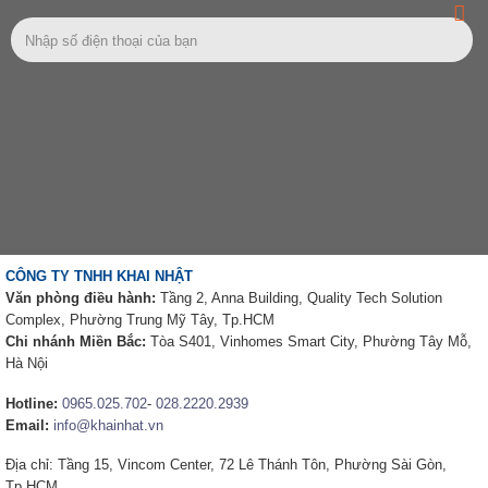
CÔNG TY TNHH KHAI NHẬT
Văn phòng điều hành:
Tầng 2, Anna Building, Quality Tech Solution
Complex, Phường Trung Mỹ Tây, Tp.HCM
Chi nhánh Miền Bắc:
Tòa S401, Vinhomes Smart City, Phường Tây Mỗ,
Hà Nội
Hotline:
0965.025.702
-
028.2220.2939
Email:
info@khainhat.vn
Địa chỉ: Tầng 15, Vincom Center, 72 Lê Thánh Tôn, Phường Sài Gòn,
Tp.HCM