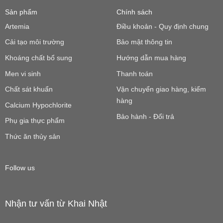
Sản phẩm
Chính sách
Artemia
Điều khoản - Quy định chung
Cải tạo môi trường
Bảo mật thông tin
Khoáng chất bổ sung
Hướng dẫn mua hàng
Men vi sinh
Thanh toán
Chất sát khuẩn
Vận chuyển giao hàng, kiểm
hàng
Calcium Hypochlorite
Bảo hành - Đổi trả
Phụ gia thực phẩm
Thức ăn thủy sản
Follow us
Nhận tư vấn từ Khai Nhật