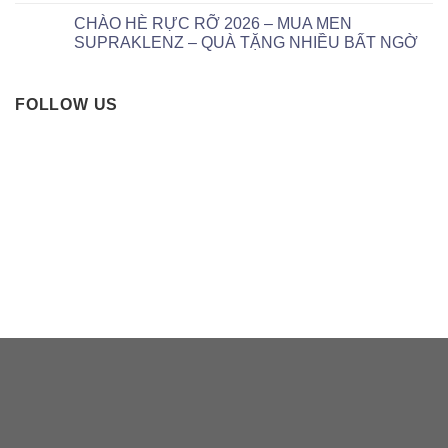
CHÀO HÈ RỰC RỠ 2026 – MUA MEN
SUPRAKLENZ – QUÀ TẶNG NHIỀU BẤT NGỜ
FOLLOW US