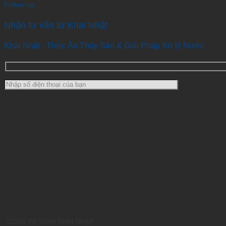
Follow us
Nhận tư vấn từ Khai Nhật
Khai Nhật - Thức Ăn Thủy Sản & Giải Pháp Xử lý Nước
CÔNG TY TNHH KHAI NHẬT