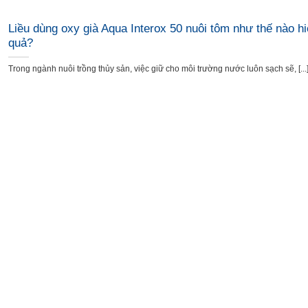
Liều dùng oxy già Aqua Interox 50 nuôi tôm như thế nào h
quả?
Trong ngành nuôi trồng thủy sản, việc giữ cho môi trường nước luôn sạch sẽ, [...