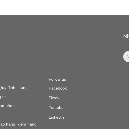
Nh
Follow us
Quy định chung
Facebook
 tin
Tiktok
ua hàng
Youtube
Linkedin
iao hàng, kiểm hàng