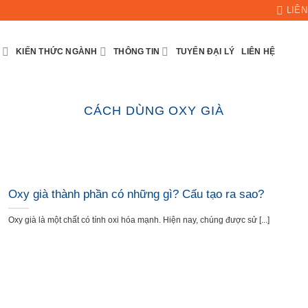
LIÊN
KIẾN THỨC NGÀNH
THÔNG TIN
TUYỂN ĐẠI LÝ
LIÊN HỆ
CÁCH DÙNG OXY GIÀ
Oxy già thành phần có những gì? Cấu tạo ra sao?
Oxy già là một chất có tính oxi hóa mạnh. Hiện nay, chúng được sử [...]