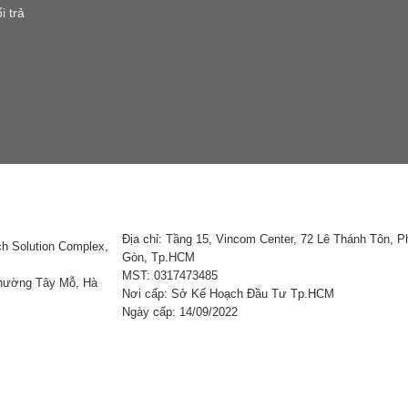
i trả
Địa chỉ: Tầng 15, Vincom Center, 72 Lê Thánh Tôn, 
ch Solution Complex,
Gòn, Tp.HCM
MST: 0317473485
Phường Tây Mỗ, Hà
Nơi cấp: Sở Kế Hoạch Đầu Tư Tp.HCM
Ngày cấp: 14/09/2022