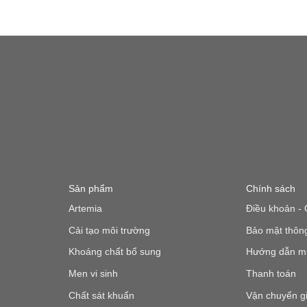
Sản phẩm
Chính sách
Artemia
Điều khoản - 
Cải tạo môi trường
Bảo mật thông
Khoáng chất bổ sung
Hướng dẫn m
Men vi sinh
Thanh toán
Chất sát khuẩn
Vận chuyển g