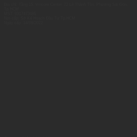
Địa chỉ: Tầng 15, Vincom Center, 72 Lê Thánh Tôn, Phường Sài Gòn,
Tp.HCM
MST: 0317473485
Nơi cấp: Sở Kế Hoạch Đầu Tư Tp.HCM
Ngày cấp: 14/09/2022