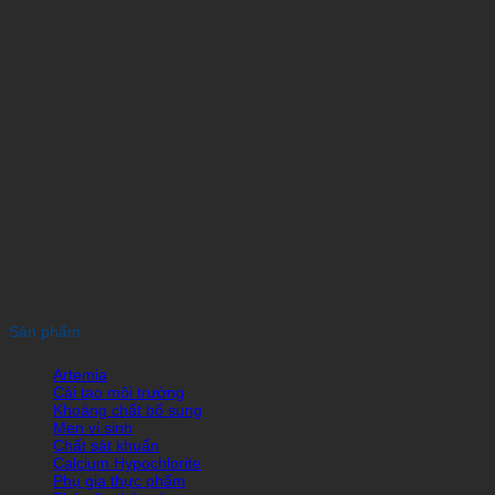
Sản phẩm
Artemia
Cải tạo môi trường
Khoáng chất bổ sung
Men vi sinh
Chất sát khuẩn
Calcium Hypochlorite
Phụ gia thực phẩm