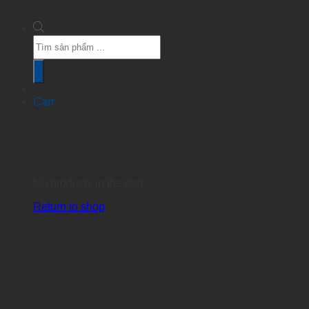
Products
search
Cart
No products in the cart.
Return to shop