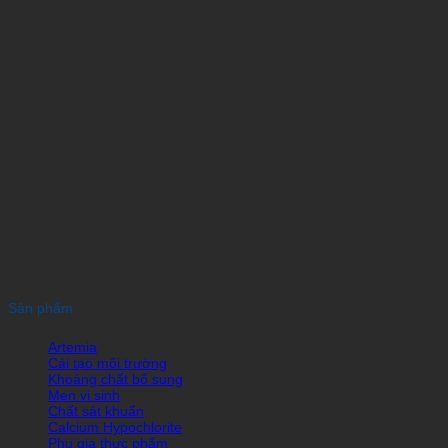
Sản phẩm
Artemia
Cải tạo môi trường
Khoáng chất bổ sung
Men vi sinh
Chất sát khuẩn
Calcium Hypochlorite
Phụ gia thực phẩm