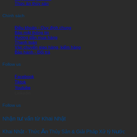
Thức ăn thủy sản
Chính sách
Điều khoản - Quy định chung
Bảo mật thông tin
Hướng dẫn mua hàng
Thanh toán
Vận chuyển giao hàng, kiểm hàng
Bảo hành - Đổi trả
Follow us
Facebook
Tiktok
Youtube
Linkedin
Follow us
Nhận tư vấn từ Khai Nhật
Khai Nhật - Thức Ăn Thủy Sản & Giải Pháp Xử lý Nước