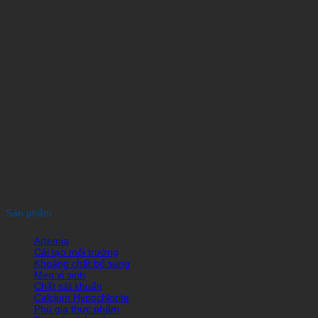
Sản phẩm
Artemia
Cải tạo môi trường
Khoáng chất bổ sung
Men vi sinh
Chất sát khuẩn
Calcium Hypochlorite
Phụ gia thực phẩm