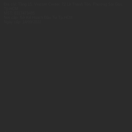
Địa chỉ: Tầng 15, Vincom Center, 72 Lê Thánh Tôn, Phường Sài Gòn,
Tp.HCM
MST: 0317473485
Nơi cấp: Sở Kế Hoạch Đầu Tư Tp.HCM
Ngày cấp: 14/09/2022