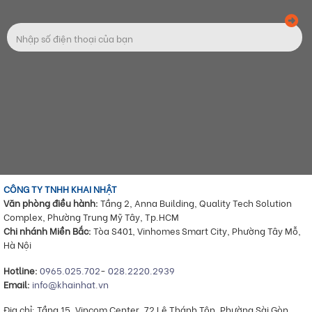
CÔNG TY TNHH KHAI NHẬT
Văn phòng điều hành:
Tầng 2, Anna Building, Quality Tech Solution
Complex, Phường Trung Mỹ Tây, Tp.HCM
Chi nhánh Miền Bắc:
Tòa S401, Vinhomes Smart City, Phường Tây Mỗ,
Hà Nội
Hotline:
0965.025.702
-
028.2220.2939
Email:
info@khainhat.vn
Địa chỉ: Tầng 15, Vincom Center, 72 Lê Thánh Tôn, Phường Sài Gòn,