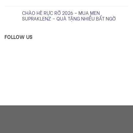
CHÀO HÈ RỰC RỠ 2026 – MUA MEN
SUPRAKLENZ – QUÀ TẶNG NHIỀU BẤT NGỜ
FOLLOW US