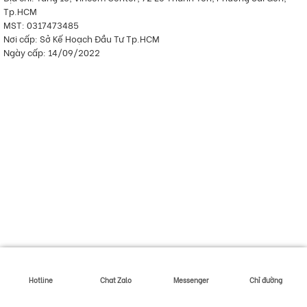
Tp.HCM
MST: 0317473485
Nơi cấp: Sở Kế Hoạch Đầu Tư Tp.HCM
Ngày cấp: 14/09/2022
Hotline
Chat Zalo
Messenger
Chỉ đường
Copyright 2026 ©
Khai Nhat