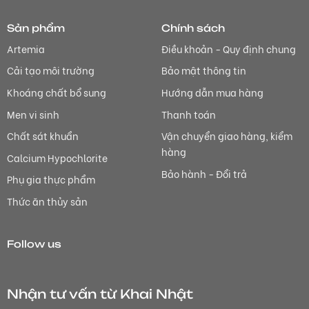
Sản phẩm
Chính sách
Artemia
Điều khoản - Quy định chung
Cải tạo môi trường
Bảo mật thông tin
Khoáng chất bổ sung
Hướng dẫn mua hàng
Men vi sinh
Thanh toán
Chất sát khuẩn
Vận chuyển giao hàng, kiểm
hàng
Calcium Hypochlorite
Bảo hành - Đổi trả
Phụ gia thực phẩm
Thức ăn thủy sản
Follow us
Nhận tư vấn từ Khai Nhật