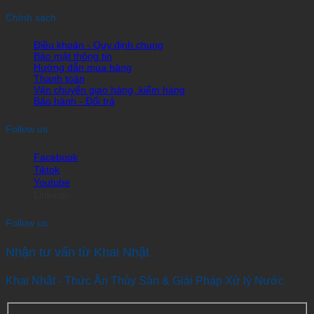
Chính sách
Điều khoản - Quy định chung
Bảo mật thông tin
Hướng dẫn mua hàng
Thanh toán
Vận chuyển giao hàng, kiểm hàng
Bảo hành - Đổi trả
Follow us
Facebook
Tiktok
Youtube
Linkedin
Follow us
Nhận tư vấn từ Khai Nhật
Khai Nhật - Thức Ăn Thủy Sản & Giải Pháp Xử lý Nước