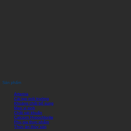
Sản phẩm
Artemia
Cải tạo môi trường
Khoáng chất bổ sung
Men vi sinh
Chất sát khuẩn
Calcium Hypochlorite
Phụ gia thực phẩm
Thức ăn thủy sản