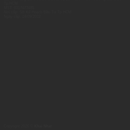
Tp.HCM
MST: 0317473485
Nơi cấp: Sở Kế Hoạch Đầu Tư Tp.HCM
Ngày cấp: 14/09/2022
Copyright 2026 ©
Khai Nhat