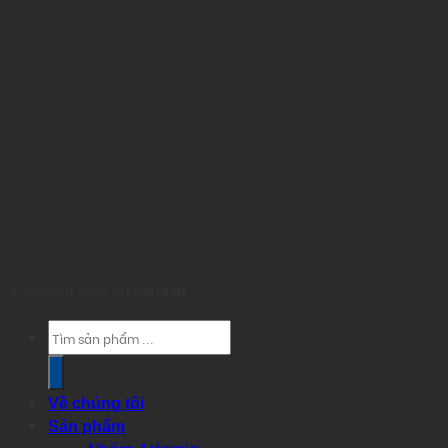
Copyright 2026 ©
Khai Nhat
Products
search
Về chúng tôi
Sản phẩm
Nhóm Artemia