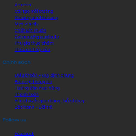
Artemia
Cải tạo môi trường
Khoáng chất bổ sung
Men vi sinh
Chất sát khuẩn
Calcium Hypochlorite
Phụ gia thực phẩm
Thức ăn thủy sản
Chính sách
Điều khoản - Quy định chung
Bảo mật thông tin
Hướng dẫn mua hàng
Thanh toán
Vận chuyển giao hàng, kiểm hàng
Bảo hành - Đổi trả
Follow us
Facebook