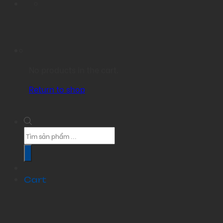
No products in the cart.
Return to shop
Products
search
Cart