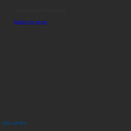
No products in the cart.
Return to shop
Sản phẩm