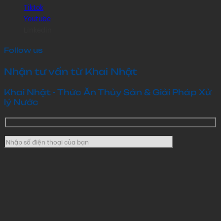
Tiktok
Youtube
Linkedin
Follow us
Nhận tư vấn từ Khai Nhật
Khai Nhật - Thức Ăn Thủy Sản & Giải Pháp Xử
lý Nước