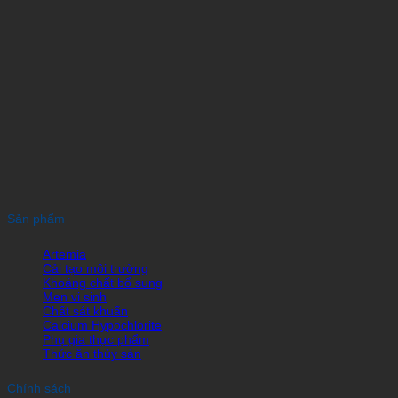
Sản phẩm
Artemia
Cải tạo môi trường
Khoáng chất bổ sung
Men vi sinh
Chất sát khuẩn
Calcium Hypochlorite
Phụ gia thực phẩm
Thức ăn thủy sản
Chính sách