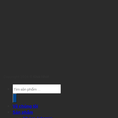
Copyright 2026 ©
Khai Nhat
Products
search
Về chúng tôi
Sản phẩm
Nhóm Artemia