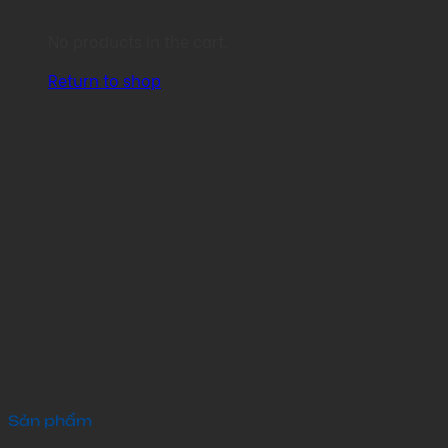
No products in the cart.
Return to shop
Sản phẩm