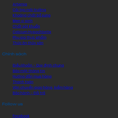
Artemia
Cải tạo môi trường
Khoáng chất bổ sung
Men vi sinh
Chất sát khuẩn
Calcium Hypochlorite
Phụ gia thực phẩm
Thức ăn thủy sản
Chính sách
Điều khoản - Quy định chung
Bảo mật thông tin
Hướng dẫn mua hàng
Thanh toán
Vận chuyển giao hàng, kiểm hàng
Bảo hành - Đổi trả
Follow us
Facebook