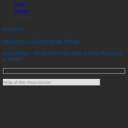
Tiktok
Youtube
Linkedin
Follow us
Nhận tư vấn từ Khai Nhật
Khai Nhật - Thức Ăn Thủy Sản & Giải Pháp Xử
lý Nước