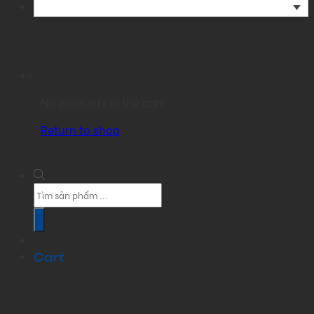
No products in the cart.
Return to shop
Products
search
Cart