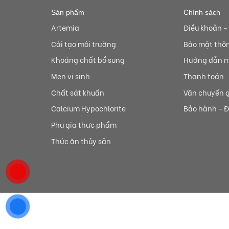
Sản phẩm
Chính sách
Artemia
Điều khoản -
Cải tạo môi trường
Bảo mật thôn
Khoáng chất bổ sung
Hướng dẫn 
Men vi sinh
Thanh toán
Chất sát khuẩn
Vận chuyển g
Calcium Hypochlorite
Bảo hành - Đ
Phụ gia thực phẩm
Thức ăn thủy sản