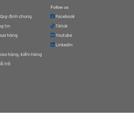
Follow us
 Quy định chung
Facebook
g tin
Tiktok
mua hàng
Youtube
Linkedin
iao hàng, kiểm hàng
ổi trả