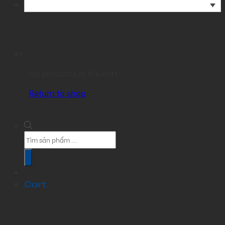
No products in the cart.
Return to shop
Products
search
Cart