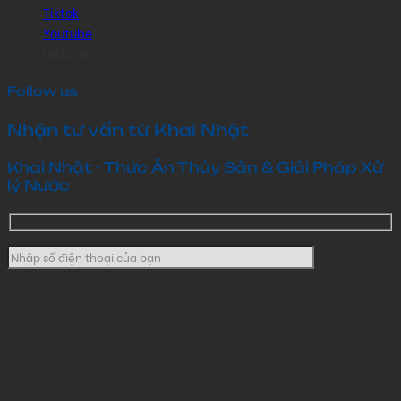
Tiktok
Youtube
Linkedin
Follow us
Nhận tư vấn từ Khai Nhật
Khai Nhật - Thức Ăn Thủy Sản & Giải Pháp Xử
lý Nước