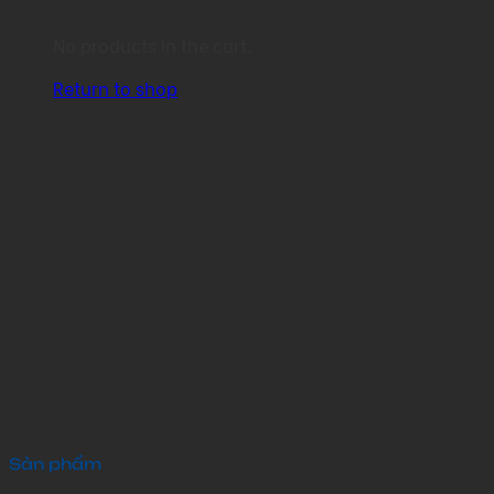
No products in the cart.
Return to shop
Sản phẩm