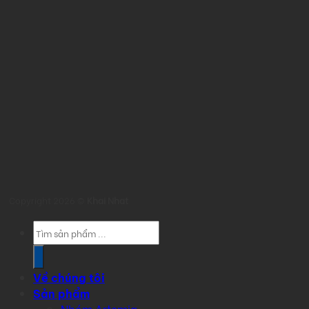
Copyright 2026 ©
Khai Nhat
Products
search
Về chúng tôi
Sản phẩm
Nhóm Artemia