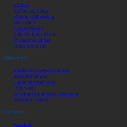
Artemia
Cải tạo môi trường
Khoáng chất bổ sung
Men vi sinh
Chất sát khuẩn
Calcium Hypochlorite
Phụ gia thực phẩm
Thức ăn thủy sản
Chính sách
Điều khoản - Quy định chung
Bảo mật thông tin
Hướng dẫn mua hàng
Thanh toán
Vận chuyển giao hàng, kiểm hàng
Bảo hành - Đổi trả
Follow us
Facebook