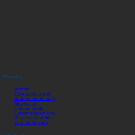
Sản phẩm
Artemia
Cải tạo môi trường
Khoáng chất bổ sung
Men vi sinh
Chất sát khuẩn
Calcium Hypochlorite
Phụ gia thực phẩm
Thức ăn thủy sản
Chính sách