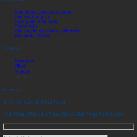
Điều khoản - Quy định chung
Bảo mật thông tin
Hướng dẫn mua hàng
Thanh toán
Vận chuyển giao hàng, kiểm hàng
Bảo hành - Đổi trả
Follow us
Facebook
Tiktok
Youtube
Linkedin
Follow us
Nhận tư vấn từ Khai Nhật
Khai Nhật - Thức Ăn Thủy Sản & Giải Pháp Xử lý Nước