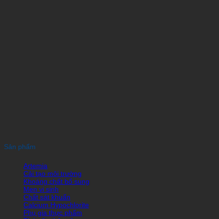
Sản phẩm
Artemia
Cải tạo môi trường
Khoáng chất bổ sung
Men vi sinh
Chất sát khuẩn
Calcium Hypochlorite
Phụ gia thực phẩm