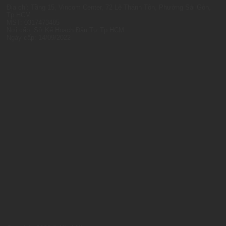
Địa chỉ: Tầng 15, Vincom Center, 72 Lê Thánh Tôn, Phường Sài Gòn,
Tp.HCM
MST: 0317473485
Nơi cấp: Sở Kế Hoạch Đầu Tư Tp.HCM
Ngày cấp: 14/09/2022