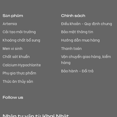
Sản phẩm
Chính sách
Artemia
Điều khoản - Quy định chung
Cải tạo môi trường
Bảo mật thông tin
Khoáng chất bổ sung
Hướng dẫn mua hàng
Men vi sinh
Thanh toán
Chất sát khuẩn
Vận chuyển giao hàng, kiểm
hàng
Calcium Hypochlorite
Bảo hành - Đổi trả
Phụ gia thực phẩm
Thức ăn thủy sản
Follow us
Nhận tư vấn từ Khai Nhật