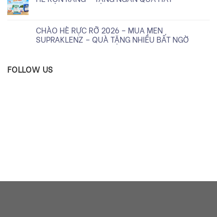
CHÀO HÈ RỰC RỠ 2026 – MUA MEN
SUPRAKLENZ – QUÀ TẶNG NHIỀU BẤT NGỜ
FOLLOW US