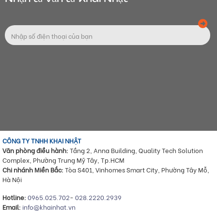
CÔNG TY TNHH KHAI NHẬT
Văn phòng điều hành:
Tầng 2, Anna Building, Quality Tech Solution
Complex, Phường Trung Mỹ Tây, Tp.HCM
Chi nhánh Miền Bắc:
Tòa S401, Vinhomes Smart City, Phường Tây Mỗ,
Hà Nội
Hotline:
0965.025.702
-
028.2220.2939
Email:
info@khainhat.vn