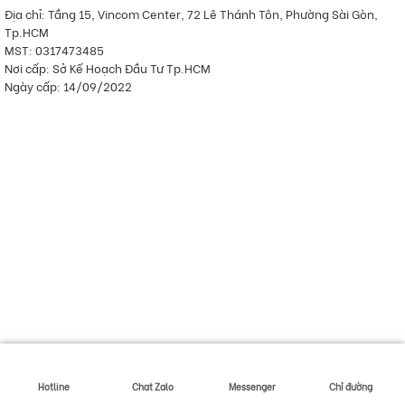
Địa chỉ: Tầng 15, Vincom Center, 72 Lê Thánh Tôn, Phường Sài Gòn,
Tp.HCM
MST: 0317473485
Nơi cấp: Sở Kế Hoạch Đầu Tư Tp.HCM
Ngày cấp: 14/09/2022
Hotline
Chat Zalo
Messenger
Chỉ đường