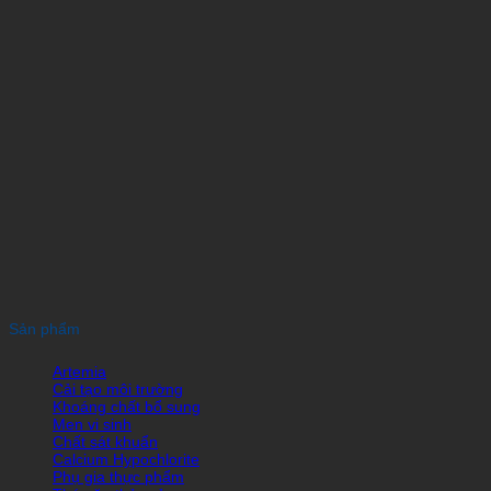
Sản phẩm
Artemia
Cải tạo môi trường
Khoáng chất bổ sung
Men vi sinh
Chất sát khuẩn
Calcium Hypochlorite
Phụ gia thực phẩm