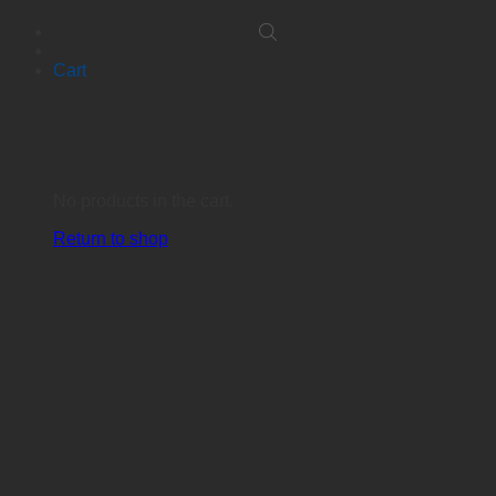
Cart
No products in the cart.
Return to shop