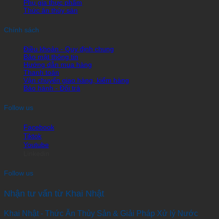
Phụ gia thực phẩm
Thức ăn thủy sản
Chính sách
Điều khoản - Quy định chung
Bảo mật thông tin
Hướng dẫn mua hàng
Thanh toán
Vận chuyển giao hàng, kiểm hàng
Bảo hành - Đổi trả
Follow us
Facebook
Tiktok
Youtube
Linkedin
Follow us
Nhận tư vấn từ Khai Nhật
Khai Nhật - Thức Ăn Thủy Sản & Giải Pháp Xử lý Nước