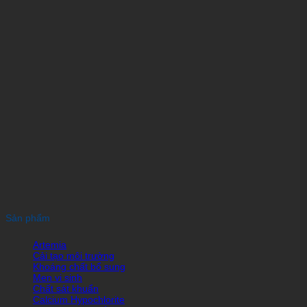
Sản phẩm
Artemia
Cải tạo môi trường
Khoáng chất bổ sung
Men vi sinh
Chất sát khuẩn
Calcium Hypochlorite