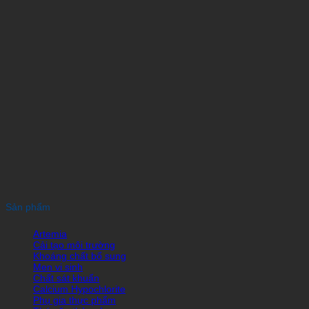
Sản phẩm
Artemia
Cải tạo môi trường
Khoáng chất bổ sung
Men vi sinh
Chất sát khuẩn
Calcium Hypochlorite
Phụ gia thực phẩm