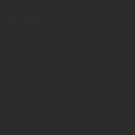
Địa chỉ: Tầng 15, Vincom Center, 72 Lê Thánh Tôn, Phường Sài Gòn,
Tp.HCM
MST: 0317473485
Nơi cấp: Sở Kế Hoạch Đầu Tư Tp.HCM
Ngày cấp: 14/09/2022