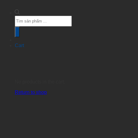
Products
search
Cart
No products in the cart.
Return to shop