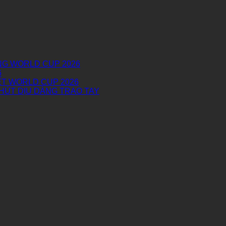
NG WORLD CUP 2026
6
T WORLD CUP 2026
HÚT DỊU DÀNG TRAO TAY