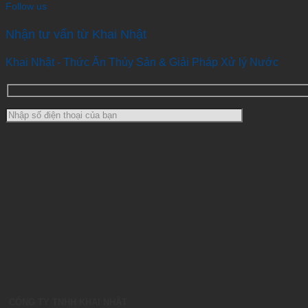
Follow us
Nhận tư vấn từ Khai Nhật
Khai Nhật - Thức Ăn Thủy Sản & Giải Pháp Xử lý Nước
CÔNG TY TNHH KHAI NHẬT