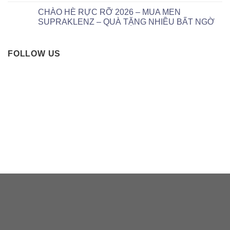
CHÀO HÈ RỰC RỠ 2026 – MUA MEN
SUPRAKLENZ – QUÀ TẶNG NHIỀU BẤT NGỜ
FOLLOW US