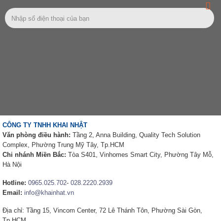
CÔNG TY TNHH KHAI NHẬT
Văn phòng điều hành:
Tầng 2, Anna Building, Quality Tech Solution
Complex, Phường Trung Mỹ Tây, Tp.HCM
Chi nhánh Miền Bắc:
Tòa S401, Vinhomes Smart City, Phường Tây Mỗ,
Hà Nội
Hotline:
0965.025.702
-
028.2220.2939
Email:
info@khainhat.vn
Địa chỉ: Tầng 15, Vincom Center, 72 Lê Thánh Tôn, Phường Sài Gòn,
Tp.HCM