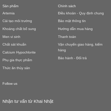
Sản phẩm
Chính sách
Artemia
Điều khoản - Quy định chung
Cải tạo môi trường
Bảo mật thông tin
Khoáng chất bổ sung
Hướng dẫn mua hàng
Men vi sinh
Thanh toán
Chất sát khuẩn
Vận chuyển giao hàng, kiểm
hàng
Calcium Hypochlorite
Bảo hành - Đổi trả
Phụ gia thực phẩm
Thức ăn thủy sản
Follow us
Nhận tư vấn từ Khai Nhật