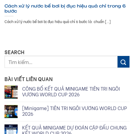
Cách xử lý nước bể bơi bị đục hiệu quả chỉ trong 6
bước
Cách xử lý nước bể bơi bị đục hiệu quả chỉ 6 bước là: chuẩn [...]
SEARCH
BÀI VIẾT LIÊN QUAN
CÔNG BỐ KẾT QUẢ MINIGAME TIÊN TRI NGÔI
VƯƠNG WORLD CUP 2026
[Minigame] TIÊN TRI NGÔI VƯƠNG WORLD CUP
2026
KẾT QUẢ MINIGAME DỰ ĐOÁN CẶP ĐẤU CHUNG
KẾT WORLD CUP 2026