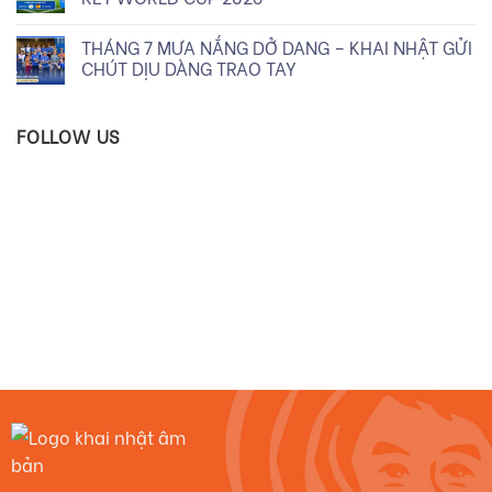
THÁNG 7 MƯA NẮNG DỞ DANG – KHAI NHẬT GỬI
CHÚT DỊU DÀNG TRAO TAY
FOLLOW US