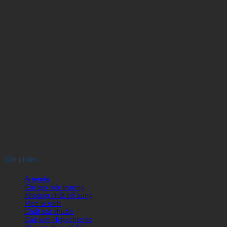
Sản phẩm
Artemia
Cải tạo môi trường
Khoáng chất bổ sung
Men vi sinh
Chất sát khuẩn
Calcium Hypochlorite