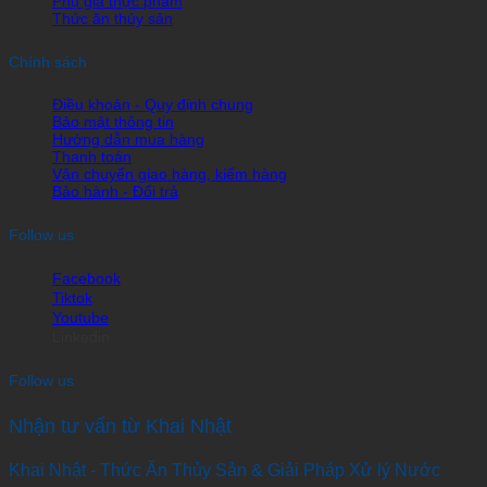
Phụ gia thực phẩm
Thức ăn thủy sản
Chính sách
Điều khoản - Quy định chung
Bảo mật thông tin
Hướng dẫn mua hàng
Thanh toán
Vận chuyển giao hàng, kiểm hàng
Bảo hành - Đổi trả
Follow us
Facebook
Tiktok
Youtube
Linkedin
Follow us
Nhận tư vấn từ Khai Nhật
Khai Nhật - Thức Ăn Thủy Sản & Giải Pháp Xử lý Nước