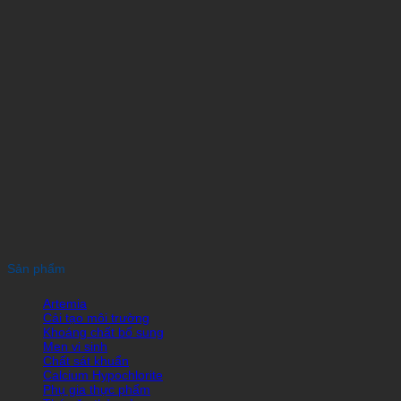
Sản phẩm
Artemia
Cải tạo môi trường
Khoáng chất bổ sung
Men vi sinh
Chất sát khuẩn
Calcium Hypochlorite
Phụ gia thực phẩm