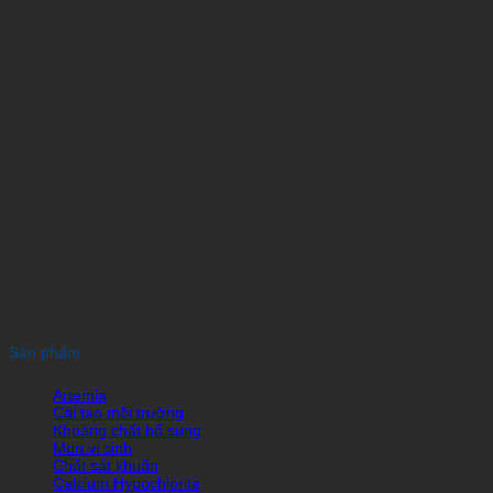
Sản phẩm
Artemia
Cải tạo môi trường
Khoáng chất bổ sung
Men vi sinh
Chất sát khuẩn
Calcium Hypochlorite