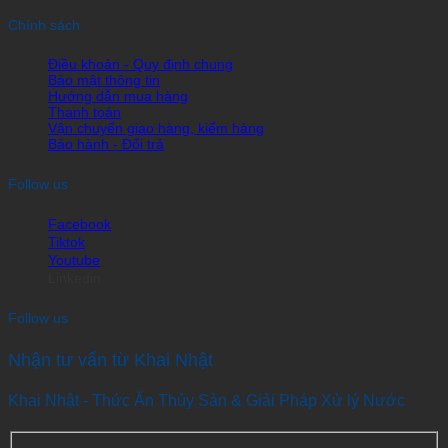
Chính sách
Điều khoản - Quy định chung
Bảo mật thông tin
Hướng dẫn mua hàng
Thanh toán
Vận chuyển giao hàng, kiểm hàng
Bảo hành - Đổi trả
Follow us
Facebook
Tiktok
Youtube
Linkedin
Follow us
Nhận tư vấn từ Khai Nhật
Khai Nhật - Thức Ăn Thủy Sản & Giải Pháp Xử lý Nước