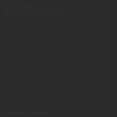
Tp.HCM
MST: 0317473485
Nơi cấp: Sở Kế Hoạch Đầu Tư Tp.HCM
Ngày cấp: 14/09/2022
Copyright 2026 ©
Khai Nhat