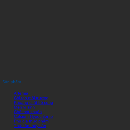
Sản phẩm
Artemia
Cải tạo môi trường
Khoáng chất bổ sung
Men vi sinh
Chất sát khuẩn
Calcium Hypochlorite
Phụ gia thực phẩm
Thức ăn thủy sản