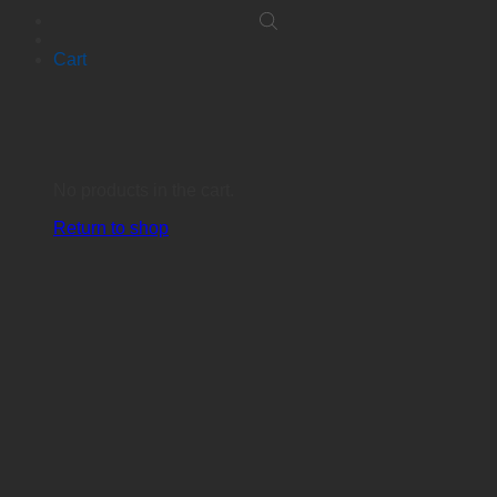
Cart
No products in the cart.
Return to shop