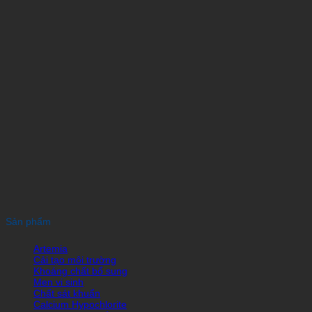
Sản phẩm
Artemia
Cải tạo môi trường
Khoáng chất bổ sung
Men vi sinh
Chất sát khuẩn
Calcium Hypochlorite