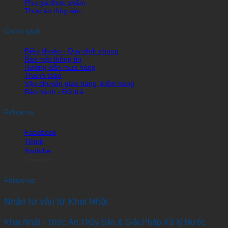
Phụ gia thực phẩm
Thức ăn thủy sản
Chính sách
Điều khoản - Quy định chung
Bảo mật thông tin
Hướng dẫn mua hàng
Thanh toán
Vận chuyển giao hàng, kiểm hàng
Bảo hành - Đổi trả
Follow us
Facebook
Tiktok
Youtube
Linkedin
Follow us
Nhận tư vấn từ Khai Nhật
Khai Nhật - Thức Ăn Thủy Sản & Giải Pháp Xử lý Nước