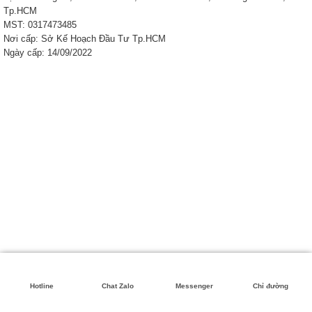
Tp.HCM
MST: 0317473485
Nơi cấp: Sở Kế Hoạch Đầu Tư Tp.HCM
Ngày cấp: 14/09/2022
Hotline
Chat Zalo
Messenger
Chỉ đường
Copyright 2026 ©
Khai Nhat