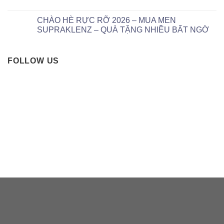
CHÀO HÈ RỰC RỠ 2026 – MUA MEN
SUPRAKLENZ – QUÀ TẶNG NHIỀU BẤT NGỜ
FOLLOW US