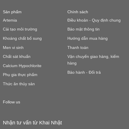
Sản phẩm
Chính sách
Artemia
Điều khoản - Quy định chung
Cải tạo môi trường
Bảo mật thông tin
Khoáng chất bổ sung
Hướng dẫn mua hàng
Men vi sinh
Thanh toán
Chất sát khuẩn
Vận chuyển giao hàng, kiểm
hàng
Calcium Hypochlorite
Bảo hành - Đổi trả
Phụ gia thực phẩm
Thức ăn thủy sản
Follow us
Nhận tư vấn từ Khai Nhật