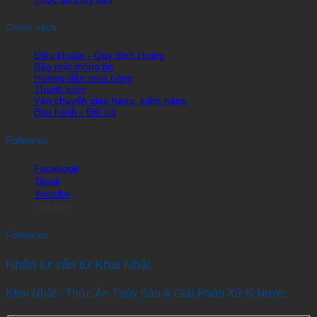
Chính sách
Điều khoản - Quy định chung
Bảo mật thông tin
Hướng dẫn mua hàng
Thanh toán
Vận chuyển giao hàng, kiểm hàng
Bảo hành - Đổi trả
Follow us
Facebook
Tiktok
Youtube
Linkedin
Follow us
Nhận tư vấn từ Khai Nhật
Khai Nhật - Thức Ăn Thủy Sản & Giải Pháp Xử lý Nước