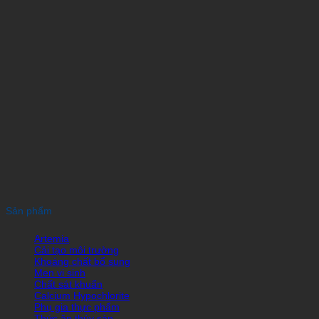
Sản phẩm
Artemia
Cải tạo môi trường
Khoáng chất bổ sung
Men vi sinh
Chất sát khuẩn
Calcium Hypochlorite
Phụ gia thực phẩm
Thức ăn thủy sản