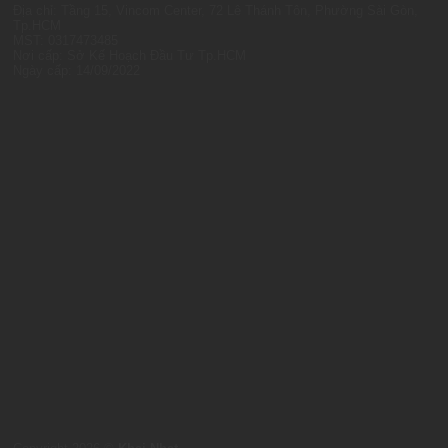
Địa chỉ: Tầng 15, Vincom Center, 72 Lê Thánh Tôn, Phường Sài Gòn,
Tp.HCM
MST: 0317473485
Nơi cấp: Sở Kế Hoạch Đầu Tư Tp.HCM
Ngày cấp: 14/09/2022