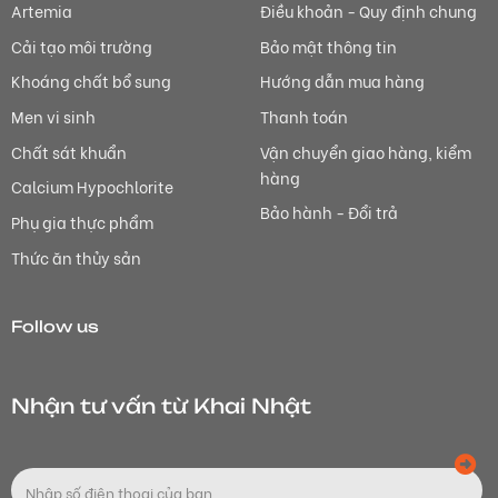
Artemia
Điều khoản - Quy định chung
Cải tạo môi trường
Bảo mật thông tin
Khoáng chất bổ sung
Hướng dẫn mua hàng
Men vi sinh
Thanh toán
Chất sát khuẩn
Vận chuyển giao hàng, kiểm
hàng
Calcium Hypochlorite
Bảo hành - Đổi trả
Phụ gia thực phẩm
Thức ăn thủy sản
Follow us
Nhận tư vấn từ Khai Nhật