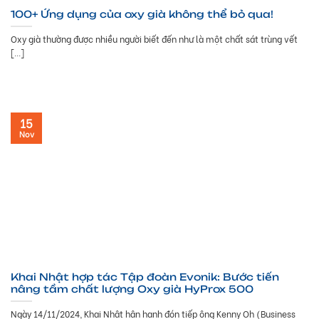
100+ Ứng dụng của oxy già không thể bỏ qua!
Oxy già thường được nhiều người biết đến như là một chất sát trùng vết
[...]
15
Nov
Khai Nhật hợp tác Tập đoàn Evonik: Bước tiến
nâng tầm chất lượng Oxy già HyProx 500
Ngày 14/11/2024, Khai Nhật hân hạnh đón tiếp ông Kenny Oh (Business