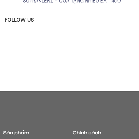
SUPRAKLENZ – QUÀ TẶNG NHIỀU BẤT NGỜ
FOLLOW US
Sản phẩm
Chính sách