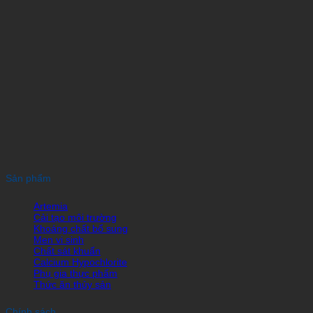
Sản phẩm
Artemia
Cải tạo môi trường
Khoáng chất bổ sung
Men vi sinh
Chất sát khuẩn
Calcium Hypochlorite
Phụ gia thực phẩm
Thức ăn thủy sản
Chính sách