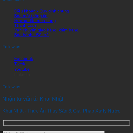
Điều khoản - Quy định chung
Bảo mật thông tin
Hướng dẫn mua hàng
Thanh toán
Vận chuyển giao hàng, kiểm hàng
Bảo hành - Đổi trả
Follow us
Facebook
Tiktok
Youtube
Linkedin
Follow us
Nhận tư vấn từ Khai Nhật
Khai Nhật - Thức Ăn Thủy Sản & Giải Pháp Xử lý Nước