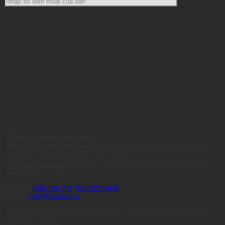
CÔNG TY TNHH KHAI NHẬT
Văn phòng điều hành:
Tầng 2, Anna Building, Quality Tech Solution
Complex, Phường Trung Mỹ Tây, Tp.HCM
Chi nhánh Miền Bắc:
Tòa S401, Vinhomes Smart City, Phường Tây
Mỗ, Hà Nội
Hotline:
0965.025.702
-
028.2220.2939
Email:
info@khainhat.vn
Địa chỉ: Tầng 15, Vincom Center, 72 Lê Thánh Tôn, Phường Sài Gòn,
Tp.HCM
MST: 0317473485