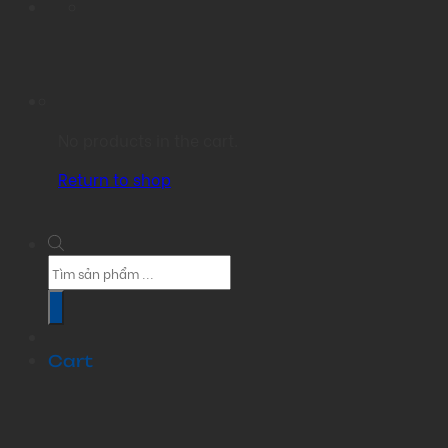
No products in the cart.
Return to shop
Products
search
Cart