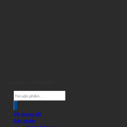
Copyright 2026 ©
Khai Nhat
Products
search
Về chúng tôi
Sản phẩm
Nhóm Artemia