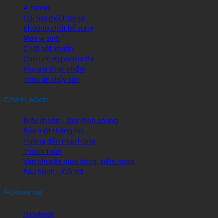
Artemia
Cải tạo môi trường
Khoáng chất bổ sung
Men vi sinh
Chất sát khuẩn
Calcium Hypochlorite
Phụ gia thực phẩm
Thức ăn thủy sản
Chính sách
Điều khoản - Quy định chung
Bảo mật thông tin
Hướng dẫn mua hàng
Thanh toán
Vận chuyển giao hàng, kiểm hàng
Bảo hành - Đổi trả
Follow us
Facebook