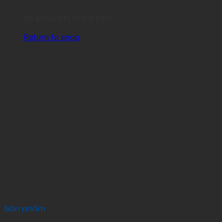
No products in the cart.
Return to shop
Sản phẩm