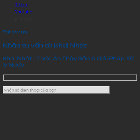
Tiktok
Youtube
Linkedin
Follow us
Nhận tư vấn từ Khai Nhật
Khai Nhật - Thức Ăn Thủy Sản & Giải Pháp Xử
lý Nước