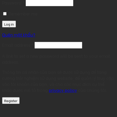
Required
Password
*
Remember me
Log in
Quên mật khẩu?
Required
Email address
*
A link to set a new password will be sent to your email
address.
Thông tin cá nhân của bạn sẽ được sử dụng để tăng
cường trải nghiệm sử dụng website, để quản lý truy cập
vào tài khoản của bạn, và cho các mục đích cụ thể
khác được mô tả trong
privacy policy
của chúng tôi.
Register