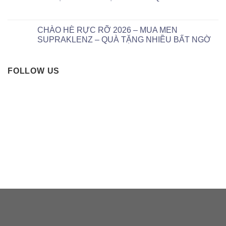
CHÀO HÈ RỰC RỠ 2026 – MUA MEN
SUPRAKLENZ – QUÀ TẶNG NHIỀU BẤT NGỜ
FOLLOW US