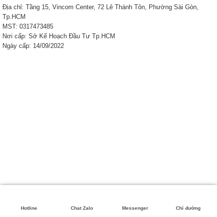
Địa chỉ: Tầng 15, Vincom Center, 72 Lê Thánh Tôn, Phường Sài Gòn,
Tp.HCM
MST: 0317473485
Nơi cấp: Sở Kế Hoạch Đầu Tư Tp.HCM
Ngày cấp: 14/09/2022
Hotline
Chat Zalo
Messenger
Chỉ đường