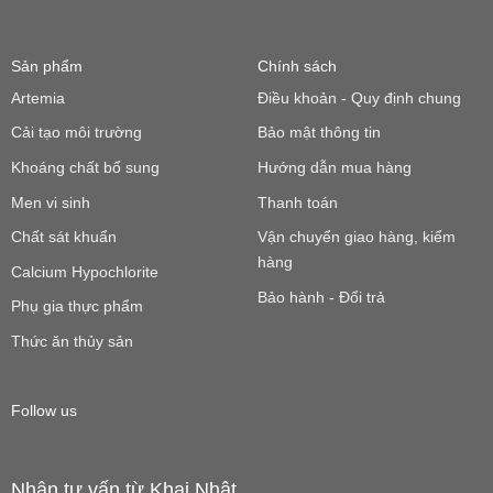
Sản phẩm
Chính sách
Artemia
Điều khoản - Quy định chung
Cải tạo môi trường
Bảo mật thông tin
Khoáng chất bổ sung
Hướng dẫn mua hàng
Men vi sinh
Thanh toán
Chất sát khuẩn
Vận chuyển giao hàng, kiểm
hàng
Calcium Hypochlorite
Bảo hành - Đổi trả
Phụ gia thực phẩm
Thức ăn thủy sản
Follow us
Nhận tư vấn từ Khai Nhật